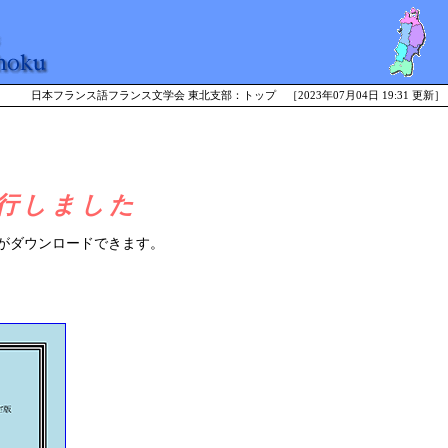
日本フランス語フランス文学会 東北支部：トップ ［2023年07月04日 19:31 更新］
を発行しました
 MB）がダウンロードできます。