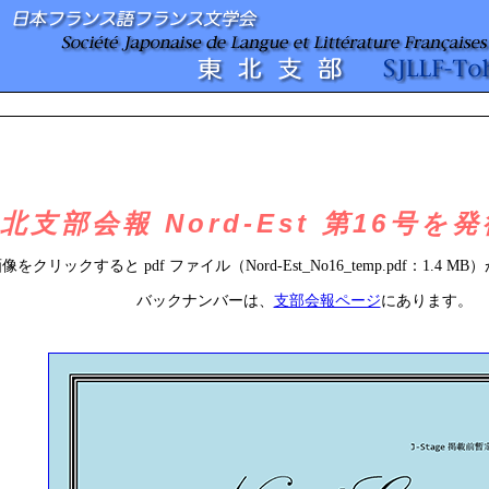
北支部会報 Nord-Est 第16号
をクリックすると pdf ファイル（Nord-Est_No16_temp.pdf：1.4
バックナンバーは、
支部会報ページ
にあります。